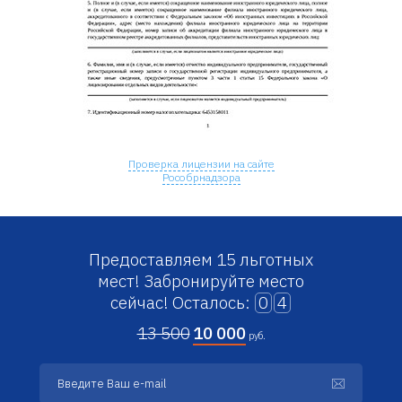
Проверка лицензии на сайте
Рособрнадзора
Предоставляем 15 льготных
мест!
Забронируйте место
сейчас!
Осталось:
0
4
13 500
10 000
руб.