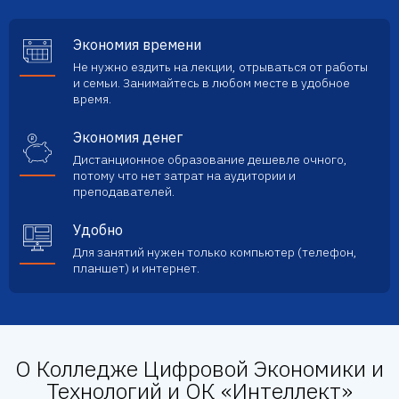
Экономия времени
Не нужно ездить на лекции, отрываться от работы
и семьи. Занимайтесь в любом месте в удобное
время.
Экономия денег
Дистанционное образование дешевле очного,
потому что нет затрат на аудитории и
преподавателей.
Удобно
Для занятий нужен только компьютер (телефон,
планшет) и интернет.
О Колледже Цифровой Экономики и
Технологий и ОК «Интеллект»