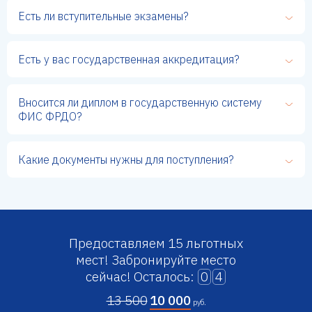
Есть ли вступительные экзамены?
Есть у вас государственная аккредитация?
Вносится ли диплом в государственную систему
ФИС ФРДО?
Какие документы нужны для поступления?
Предоставляем 15 льготных
мест!
Забронируйте место
сейчас!
Осталось:
0
4
13 500
10 000
руб.