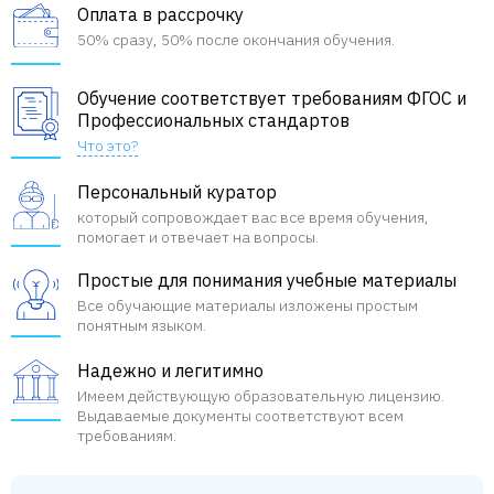
Оплата в рассрочку
50% сразу, 50% после окончания обучения.
Обучение соответствует требованиям ФГОС и
Профессиональных стандартов
Что это?
Персональный куратор
который сопровождает вас все время обучения,
помогает и отвечает на вопросы.
Простые для понимания учебные материалы
Все обучающие материалы изложены простым
понятным языком.
Надежно и легитимно
Имеем действующую образовательную лицензию.
Выдаваемые документы соответствуют всем
требованиям.