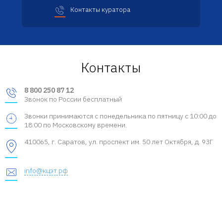
Контакты куратора
Контакты
8 800 250 87 12
Звонок по России бесплатный
Звонки принимаются с понедельника по пятницу с 10:00 до
18:00 по Московскому времени.
410065, г. Саратов, ул. проспект им. 50 лет Октября, д. 93Г
info@кцэт.рф