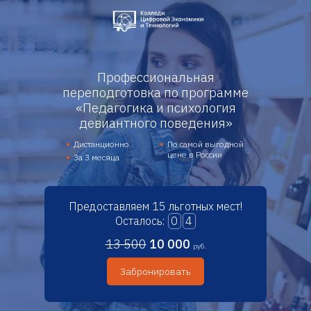
Профессиональная
переподготовка по программе
«Педагогика и психология
девиантного поведения»
Дистанционно
По самой выгодной
цене в России
За 3 месяца
Предоставляем 15 льготных мест!
Осталось:
0
4
13 500
10 000
руб.
Забронировать