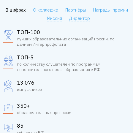
В цифрах
О колледже
Партнёры
Награды, премии
Миссия
Директор
ТОП-100
лучших образовательных организаций России, по
данным Интерпрофстата
ТОП-5
по количеству слушателей по программам
дополнительного проф. образования в РФ
13 076
выпускников
350+
образовательных программ
85
субъектов РФ