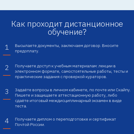
Как проходит дистанционное
обучение?
1
Высылаете документы, заключаем договор. Вносите
предоплату.
2
Получаете доступ к учебным материалам: лекции в
электронном формате, самостоятельные работы, тесты и
практические задания с проверкой кураторов.
3
Задаёте вопросы в личном кабинете, по почте или Скайпу.
Пишете и защищаете аттестационную работу, либо
сдаёте итоговый междисциплинарный экзамен в виде
теста.
4
Получаете диплом о переподготовке и сертификат
Почтой России.