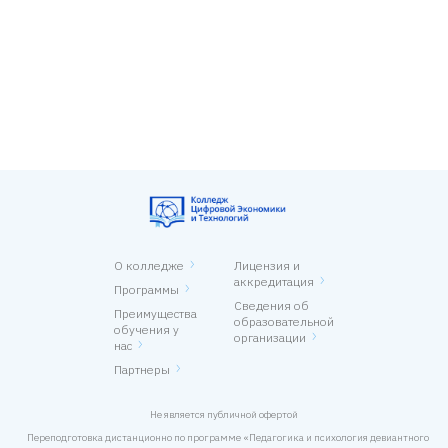
О колледже
Лицензия и
аккредитация
Программы
Сведения об
Преимущества
образовательной
обучения у
организации
нас
Партнеры
Не является публичной офертой
Переподготовка дистанционно по программе «Педагогика и психология девиантного