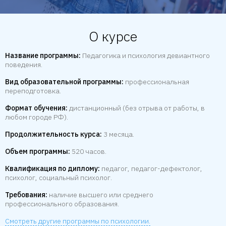
О курсе
Название программы:
Педагогика и психология девиантного
поведения.
Вид образовательной программы:
профессиональная
переподготовка.
Формат обучения:
дистанционный (без отрыва от работы, в
любом городе РФ).
Продолжительность курса:
3 месяца.
Объем программы:
520 часов.
Квалификация по диплому:
педагог, педагог-дефектолог,
психолог, социальный психолог.
Требования:
наличие высшего или среднего
профессионального образования.
Смотреть другие программы по психологии.